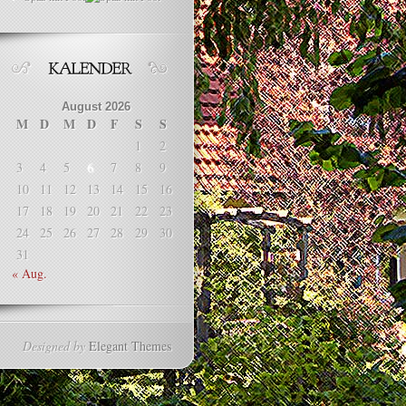
August 2026
M
D
M
D
F
S
S
1
2
3
4
5
6
7
8
9
10
11
12
13
14
15
16
17
18
19
20
21
22
23
24
25
26
27
28
29
30
31
« Aug.
Designed by
Elegant Themes