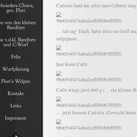
Carlotta fand das alles zum Gähnen la
… ich sag‘ Euch, hatte alles im Griff u
aufgepasst ..
hier komt Calle
Calle wiegt jetzt 660 g (… ein kleiner
… jetzt kommt Carlotta (Gewicht heute