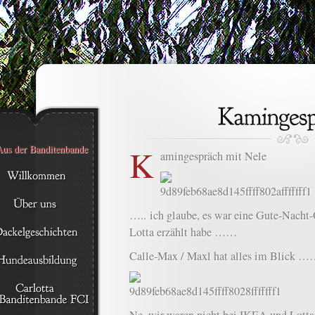
K
amingespräch mit Nele
….. ich glaube, es war eine Gute-Nacht-
Lotta erzählt habe ……
Calle-Max / Maxl hat alles im Blick