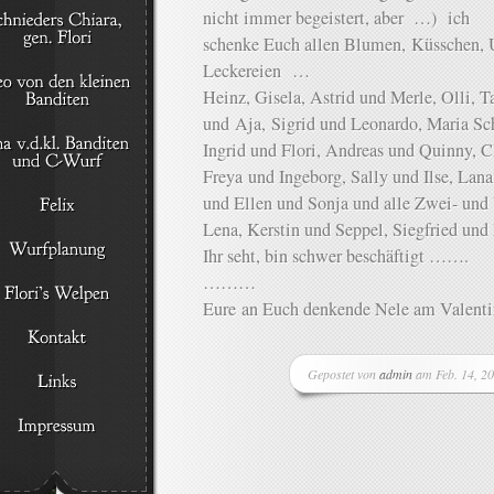
nicht immer begeistert, aber …) ich
schenke Euch allen Blumen, Küsschen
Leckereien …
Heinz, Gisela, Astrid und Merle, Olli, 
und Aja, Sigrid und Leonardo, Maria Sc
Ingrid und Flori, Andreas und Quinny, C
Freya und Ingeborg, Sally und Ilse, Lana
und Ellen und Sonja und alle Zwei- und 
Lena, Kerstin und Seppel, Siegfried 
Ihr seht, bin schwer beschäftigt …
………
Eure an Euch denkende Nele am Valenti
Gepostet von
admin
am Feb. 14, 2