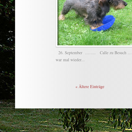
26. September …….. Calle zu Besuch …. 
war mal wieder...
« Ältere Einträge