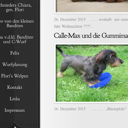
26. Dezember 2015 …… weshalb nur einm
Jahr Weihnachten ????...
16. Dezember 2015 ……… „Rheinpfalz“ 