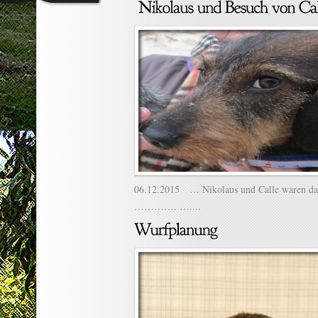
06.12.2015 … Nikolaus und Calle waren da
…………. …....