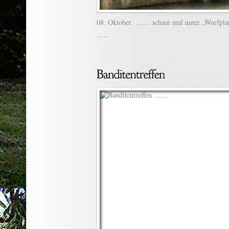
08. Oktober …… schaut mal unter „Wurfpl
…...